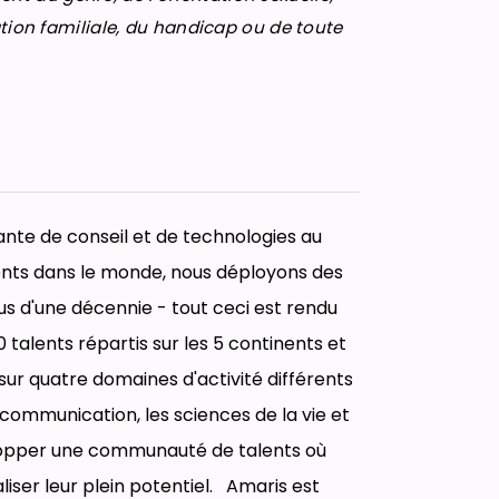
uation familiale, du handicap ou de toute
nte de conseil et de technologies au
ients dans le monde, nous déployons des
lus d'une décennie - tout ceci est rendu
 talents répartis sur les 5 continents et
sur quatre domaines d'activité différents
lécommunication, les sciences de la vie et
elopper une communauté de talents où
ser leur plein potentiel. Amaris est