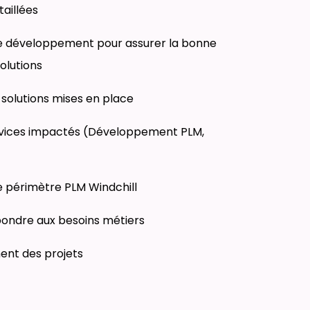
taillées
de développement pour assurer la bonne
olutions
s solutions mises en place
ervices impactés (Développement PLM,
le périmètre PLM Windchill
pondre aux besoins métiers
ment des projets