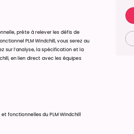
nelle, prête à relever les défis de
fonctionnel PLM Windchill, vous serez au
 sur l’analyse, la spécification et la
ill, en lien direct avec les équipes
s et fonctionnelles du PLM Windchill