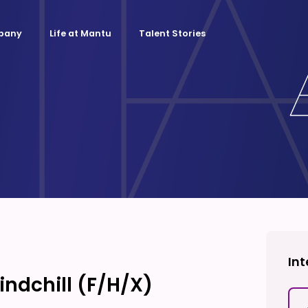
mpany
Life at Mantu
Talent Stories
Int
indchill (F/H/X)