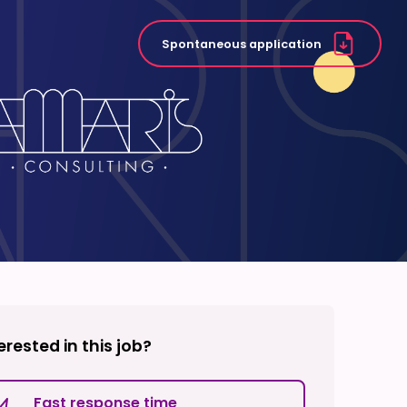
Spontaneous application
erested in this job?
Fast response time