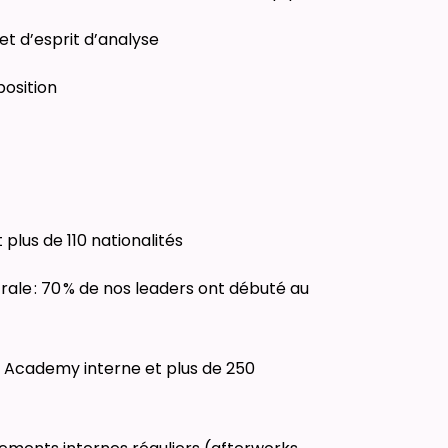
et d’esprit d’analyse
position
lus de 110 nationalités
ale : 70 % de nos leaders ont débuté au
 Academy interne et plus de 250