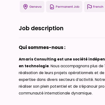
Geneva
Permanent Job
French
Job description
Qui sommes-nous :
Amaris Consulting
est une société indépe
en technologie
. Nous accompagnons plus de 1 
réalisation de leurs projets opérationnels et d
expertise dans divers secteurs d’activité. Not
réaliser son plein potentiel et de s’épanouir p
communauté internationale dynamique.