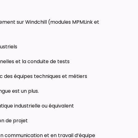
lement sur Windchill (modules MPMLink et
ustriels
nelles et la conduite de tests
c des équipes techniques et métiers
ngue est un plus.
tique industrielle ou équivalent
on de projet
 communication et en travail d’équipe