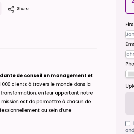
Share
Fir
Ema
Pho
ndante de conseil en management et
000 clients à travers le monde dans la
Upl
e transformation, en leur apportant notre
re mission est de permettre à chacun de
rofessionnellement au sein d’une
and