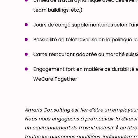
Un lieu de travail dynamique avec des évén
team buildings, etc.)
Jours de congé supplémentaires selon l’a
Possibilité de télétravail selon la politique l
Carte restaurant adaptée au marché suiss
Engagement fort en matière de durabilité 
WeCare Together
Amaris Consulting est fier d’être un employeur
Nous nous engageons à promouvoir la diversit
un environnement de travail inclusif. À ce titr
toutes les personnes qualifiées, indépendammen